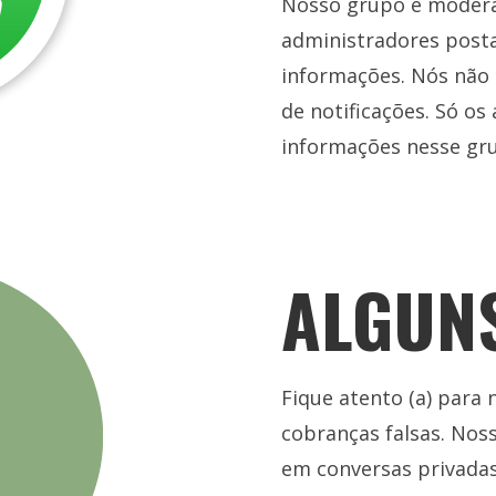
Nosso grupo é modera
administradores posta
informações. Nós não
de notificações. Só o
informações nesse gr
ALGUN
Fique atento (a) para
cobranças falsas. Nos
em conversas privadas