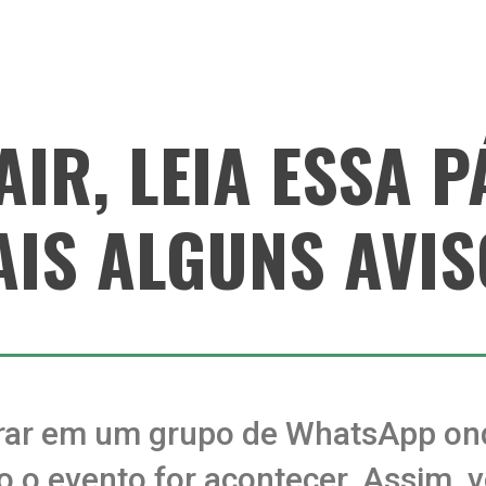
AIR, LEIA ESSA 
AIS ALGUNS AVIS
trar em um grupo de WhatsApp on
 o evento for acontecer. Assim, v