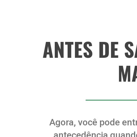
ANTES DE S
M
Agora, você pode en
antecedência quando