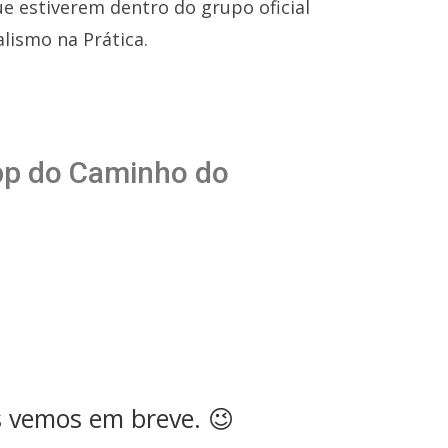
e estiverem dentro do grupo oficial
ismo na Prática.
App do Caminho do
s vemos em breve. 😉