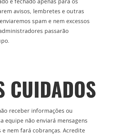
do e fechado apenas para os
rem avisos, lembretes e outras
 enviaremos spam e nem excessos
s administradores passarão
upo.
S CUIDADOS
 não receber informações ou
sa equipe não enviará mensagens
 e nem fará cobranças. Acredite