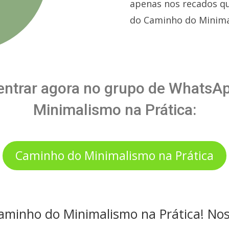
apenas nos recados qu
do Caminho do Minimal
 entrar agora no grupo de Whats
Minimalismo na Prática:
Caminho do Minimalismo na Prática
aminho do Minimalismo na Prática! No