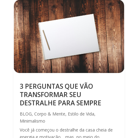
3 PERGUNTAS QUE VÃO
TRANSFORMAR SEU
DESTRALHE PARA SEMPRE
BLOG
,
Corpo & Mente
,
Estilo de Vida
,
Minimalismo
Você já começou o destralhe da casa cheia de
energia e motivação… mas, no meio do