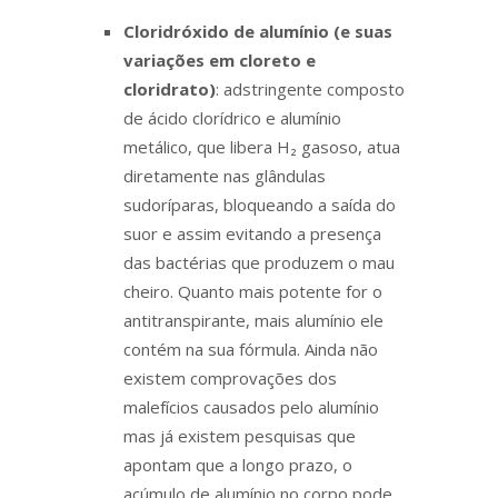
Cloridróxido de alumínio (e suas
variações em cloreto e
cloridrato)
: adstringente composto
de ácido clorídrico e alumínio
metálico, que libera H₂ gasoso, atua
diretamente nas glândulas
sudoríparas, bloqueando a saída do
suor e assim evitando a presença
das bactérias que produzem o mau
cheiro. Quanto mais potente for o
antitranspirante, mais alumínio ele
contém na sua fórmula. Ainda não
existem comprovações dos
malefícios causados pelo alumínio
mas já existem pesquisas que
apontam que a longo prazo, o
acúmulo de alumínio no corpo pode