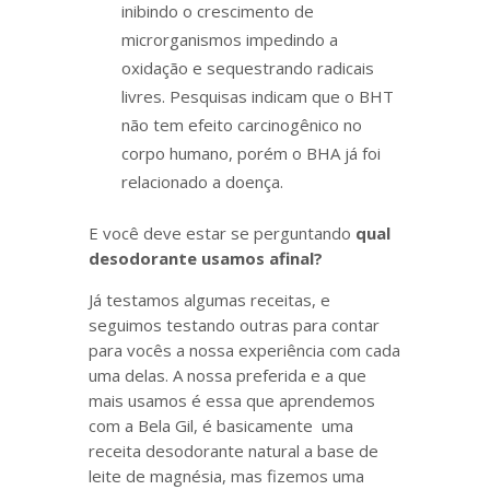
inibindo o crescimento de
microrganismos impedindo a
oxidação e sequestrando radicais
livres. Pesquisas indicam que o BHT
não tem efeito carcinogênico no
corpo humano, porém o BHA já foi
relacionado a doença.
E você deve estar se perguntando
qual
desodorante usamos afinal?
Já testamos algumas receitas, e
seguimos testando outras para contar
para vocês a nossa experiência com cada
uma delas. A nossa preferida e a que
mais usamos é essa que aprendemos
com a Bela Gil, é basicamente uma
receita desodorante natural a base de
leite de magnésia, mas fizemos uma