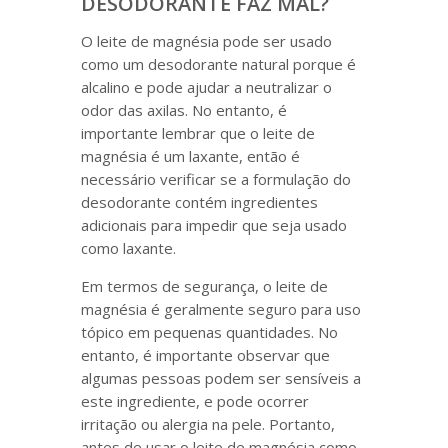
DESODORANTE FAZ MAL?
O leite de magnésia pode ser usado
como um desodorante natural porque é
alcalino e pode ajudar a neutralizar o
odor das axilas. No entanto, é
importante lembrar que o leite de
magnésia é um laxante, então é
necessário verificar se a formulação do
desodorante contém ingredientes
adicionais para impedir que seja usado
como laxante.
Em termos de segurança, o leite de
magnésia é geralmente seguro para uso
tópico em pequenas quantidades. No
entanto, é importante observar que
algumas pessoas podem ser sensíveis a
este ingrediente, e pode ocorrer
irritação ou alergia na pele. Portanto,
antes de usar o leite de magnésia como