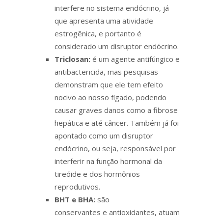
interfere no sistema endócrino, já
que apresenta uma atividade
estrogênica, e portanto é
considerado um disruptor endócrino.
Triclosan:
é um agente antifúngico e
antibactericida, mas pesquisas
demonstram que ele tem efeito
nocivo ao nosso fígado, podendo
causar graves danos como a fibrose
hepática e até câncer. Também já foi
apontado como um disruptor
endócrino, ou seja, responsável por
interferir na função hormonal da
tireóide e dos hormônios
reprodutivos.
BHT e BHA:
são
conservantes e antioxidantes, atuam