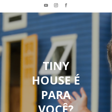
TINY
HOUSE É
PARA
VOCÊ?