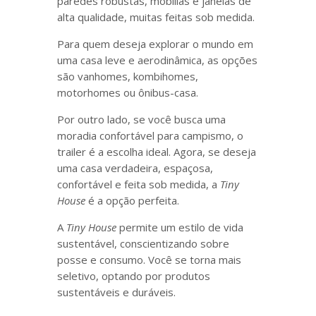
paredes robustas, mobílias e janelas de
alta qualidade, muitas feitas sob medida.
Para quem deseja explorar o mundo em
uma casa leve e aerodinâmica, as opções
são vanhomes, kombihomes,
motorhomes ou ônibus-casa.
Por outro lado, se você busca uma
moradia confortável para campismo, o
trailer é a escolha ideal. Agora, se deseja
uma casa verdadeira, espaçosa,
confortável e feita sob medida, a
Tiny
House
é a opção perfeita.
A
Tiny House
permite um estilo de vida
sustentável, conscientizando sobre
posse e consumo. Você se torna mais
seletivo, optando por produtos
sustentáveis e duráveis.