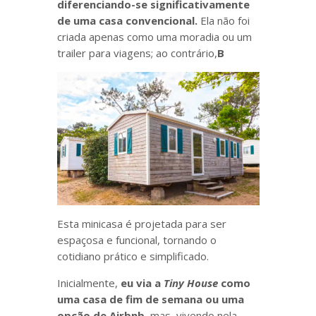
diferenciando-se significativamente
de uma casa convencional.
Ela não foi
criada apenas como uma moradia ou um
trailer para viagens; ao contrário,
B
Esta minicasa é projetada para ser
espaçosa e funcional, tornando o
cotidiano prático e simplificado.
Inicialmente,
eu via a
Tiny House
como
uma casa de fim de semana ou uma
opção de Airbnb
, mas, vivendo nela,