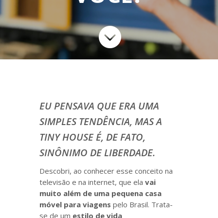

EU PENSAVA QUE ERA UMA
SIMPLES TENDÊNCIA, MAS A
TINY HOUSE É, DE FATO,
SINÔNIMO DE LIBERDADE.
Descobri, ao conhecer esse conceito na
televisão e na internet, que ela
vai
muito além de uma pequena casa
móvel para viagens
pelo Brasil. Trata-
se de um
estilo de vida