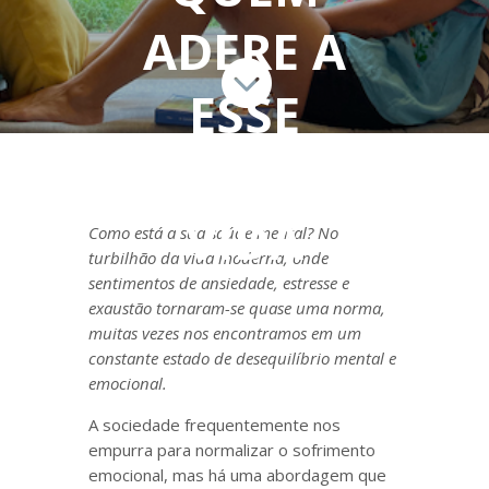
ADERE A

ESSE
ESTILO DE
VIDA
Como está a sua saúde mental? No
turbilhão da vida moderna, onde
sentimentos de ansiedade, estresse e
exaustão tornaram-se quase uma norma,
muitas vezes nos encontramos em um
constante estado de desequilíbrio mental e
emocional.
A sociedade frequentemente nos
empurra para normalizar o sofrimento
emocional, mas há uma abordagem que